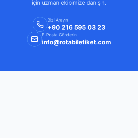
için uzman ekibimize danışın.
Bizi Arayın
+90 216 595 03 23
E-Posta Gönderin
info@rotabiletiket.com