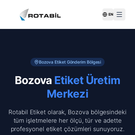
EN
Switch Langu
Bozova
Etiket Gönderim Bölgesi
Bozova
Etiket Üretim
Merkezi
Rotabil Etiket olarak, Bozova bölgesindeki
tüm işletmelere her ölçü, tür ve adette
profesyonel etiket çözümleri sunuyoruz.