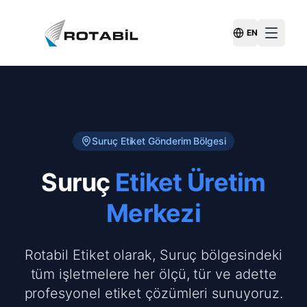
EN
Switch Langu
Suruç
Etiket Gönderim Bölgesi
Suruç
Etiket Üretim
Merkezi
Rotabil Etiket olarak, Suruç bölgesindeki
tüm işletmelere her ölçü, tür ve adette
profesyonel etiket çözümleri sunuyoruz.