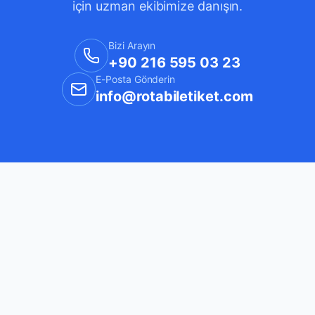
için uzman ekibimize danışın.
Bizi Arayın
+90 216 595 03 23
E-Posta Gönderin
info@rotabiletiket.com