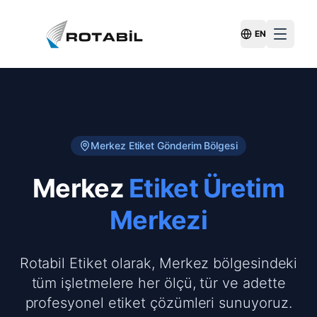
EN
Switch Langu
Merkez
Etiket Gönderim Bölgesi
Merkez
Etiket Üretim
Merkezi
Rotabil Etiket olarak, Merkez bölgesindeki
tüm işletmelere her ölçü, tür ve adette
profesyonel etiket çözümleri sunuyoruz.