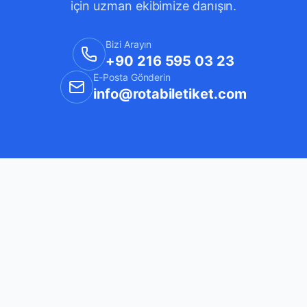
için uzman ekibimize danışın.
Bizi Arayın
+90 216 595 03 23
E-Posta Gönderin
info@rotabiletiket.com