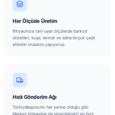
Her Ölçüde Üretim
İhtiyacınıza tam uyan ölçülerde barkod
etiketleri, kuşe, termal ve daha birçok çeşit
etiketin imalatını yapıyoruz.
Hızlı Gönderim Ağı
Türkiye&apos;nin her yerine olduğu gibi
Merkez bölgesine de siparişlerinizi en hızlı