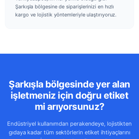
Şarkışla bölgesine de siparişlerinizi en hızlı
kargo ve lojistik yöntemleriyle ulaştırıyoruz.
Şarkışla bölgesinde yer alan
işletmeniz için doğru etiket
mi arıyorsunuz?
Endüstriyel kullanımdan perakendeye, lojistikten
gıdaya kadar tüm sektörlerin etiket ihtiyaçlarını