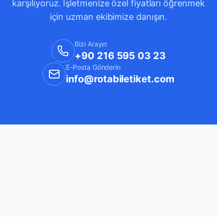
karşılıyoruz. İşletmenize özel fiyatları öğrenmek
için uzman ekibimize danışın.
Bizi Arayın
+90 216 595 03 23
E-Posta Gönderin
info@rotabiletiket.com