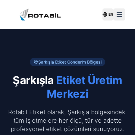
EN
Switch Langu
Şarkışla
Etiket Gönderim Bölgesi
Şarkışla
Etiket Üretim
Merkezi
Rotabil Etiket olarak, Şarkışla bölgesindeki
tüm işletmelere her ölçü, tür ve adette
profesyonel etiket çözümleri sunuyoruz.