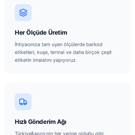
Her Ölçüde Üretim
İhtiyacınıza tam uyan ölçülerde barkod
etiketleri, kuşe, termal ve daha birçok çeşit
etiketin imalatını yapıyoruz.
Hızlı Gönderim Ağı
Türkiye&apos;nin her yerine olduğu gibi