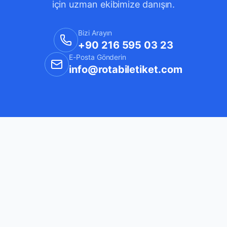
için uzman ekibimize danışın.
Bizi Arayın
+90 216 595 03 23
E-Posta Gönderin
info@rotabiletiket.com