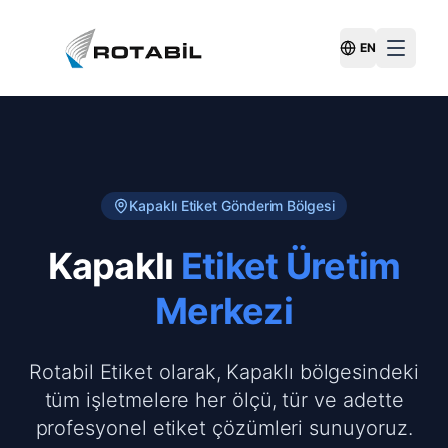
EN
Switch Langu
Kapaklı
Etiket Gönderim Bölgesi
Kapaklı
Etiket Üretim
Merkezi
Rotabil Etiket olarak, Kapaklı bölgesindeki
tüm işletmelere her ölçü, tür ve adette
profesyonel etiket çözümleri sunuyoruz.