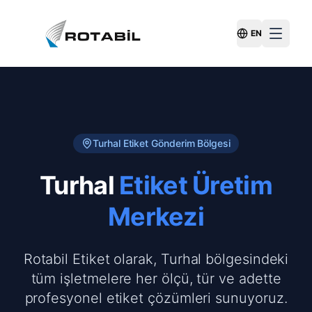
EN
Switch Langu
Turhal
Etiket Gönderim Bölgesi
Turhal
Etiket Üretim
Merkezi
Rotabil Etiket olarak, Turhal bölgesindeki
tüm işletmelere her ölçü, tür ve adette
profesyonel etiket çözümleri sunuyoruz.