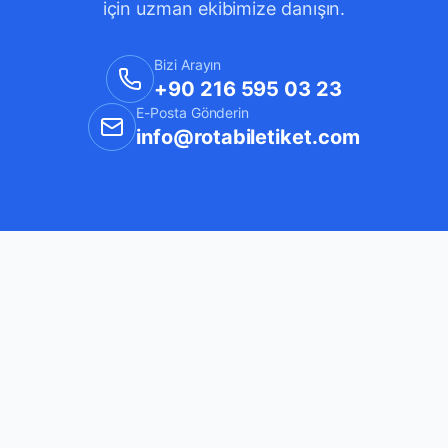
için uzman ekibimize danışın.
Bizi Arayın
+90 216 595 03 23
E-Posta Gönderin
info@rotabiletiket.com