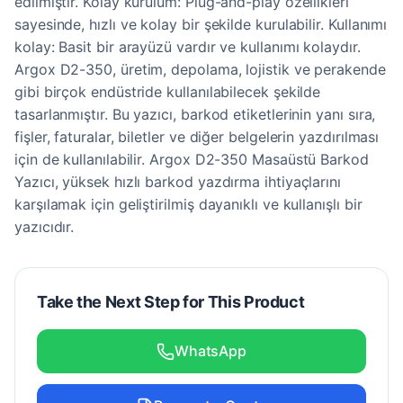
edilmiştir. Kolay kurulum: Plug-and-play özellikleri
sayesinde, hızlı ve kolay bir şekilde kurulabilir. Kullanımı
kolay: Basit bir arayüzü vardır ve kullanımı kolaydır.
Argox D2-350, üretim, depolama, lojistik ve perakende
gibi birçok endüstride kullanılabilecek şekilde
tasarlanmıştır. Bu yazıcı, barkod etiketlerinin yanı sıra,
fişler, faturalar, biletler ve diğer belgelerin yazdırılması
için de kullanılabilir. Argox D2-350 Masaüstü Barkod
Yazıcı, yüksek hızlı barkod yazdırma ihtiyaçlarını
karşılamak için geliştirilmiş dayanıklı ve kullanışlı bir
yazıcıdır.
Take the Next Step for This Product
WhatsApp