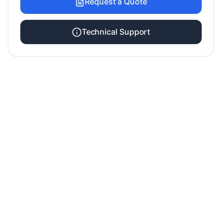
Request a Quote
Technical Support