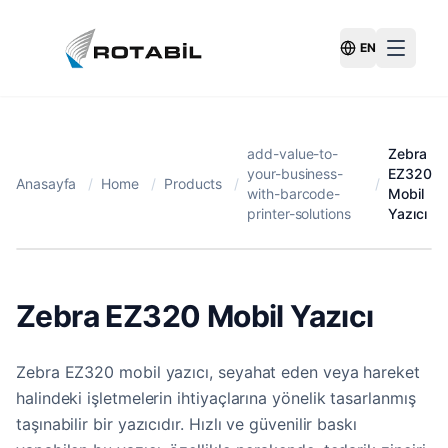
EN
Switch Langu
add-value-to-
Zebra
your-business-
EZ320
Anasayfa
/
Home
/
Products
/
/
with-barcode-
Mobil
printer-solutions
Yazıcı
Zebra EZ320 Mobil Yazıcı
Zebra EZ320 mobil yazıcı, seyahat eden veya hareket
halindeki işletmelerin ihtiyaçlarına yönelik tasarlanmış
taşınabilir bir yazıcıdır. Hızlı ve güvenilir baskı