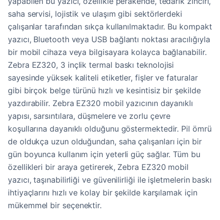
yapabilen bu yazıcı, özellikle perakende, tedarik zinciri,
saha servisi, lojistik ve ulaşım gibi sektörlerdeki
çalışanlar tarafından sıkça kullanılmaktadır. Bu kompakt
yazıcı, Bluetooth veya USB bağlantı noktası aracılığıyla
bir mobil cihaza veya bilgisayara kolayca bağlanabilir.
Zebra EZ320, 3 inçlik termal baskı teknolojisi
sayesinde yüksek kaliteli etiketler, fişler ve faturalar
gibi birçok belge türünü hızlı ve kesintisiz bir şekilde
yazdırabilir. Zebra EZ320 mobil yazıcının dayanıklı
yapısı, sarsıntılara, düşmelere ve zorlu çevre
koşullarına dayanıklı olduğunu göstermektedir. Pil ömrü
de oldukça uzun olduğundan, saha çalışanları için bir
gün boyunca kullanım için yeterli güç sağlar. Tüm bu
özellikleri bir araya getirerek, Zebra EZ320 mobil
yazıcı, taşınabilirliği ve güvenilirliği ile işletmelerin baskı
ihtiyaçlarını hızlı ve kolay bir şekilde karşılamak için
mükemmel bir seçenektir.