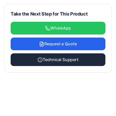
Take the Next Step for This Product
WhatsApp
Request a Quote
Technical Support