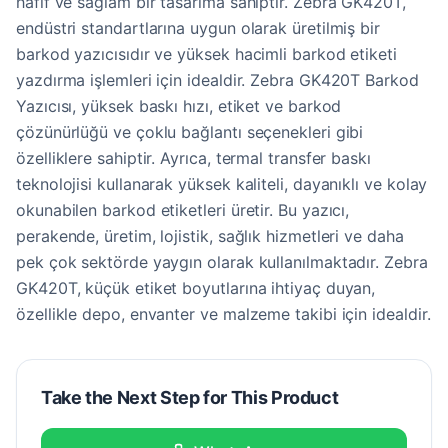
hafif ve sağlam bir tasarıma sahiptir. Zebra GK420T,
endüstri standartlarına uygun olarak üretilmiş bir
barkod yazıcısıdır ve yüksek hacimli barkod etiketi
yazdırma işlemleri için idealdir. Zebra GK420T Barkod
Yazıcısı, yüksek baskı hızı, etiket ve barkod
çözünürlüğü ve çoklu bağlantı seçenekleri gibi
özelliklere sahiptir. Ayrıca, termal transfer baskı
teknolojisi kullanarak yüksek kaliteli, dayanıklı ve kolay
okunabilen barkod etiketleri üretir. Bu yazıcı,
perakende, üretim, lojistik, sağlık hizmetleri ve daha
pek çok sektörde yaygın olarak kullanılmaktadır. Zebra
GK420T, küçük etiket boyutlarına ihtiyaç duyan,
özellikle depo, envanter ve malzeme takibi için idealdir.
Take the Next Step for This Product