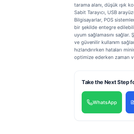
tarama alanı, düşük ışık ko
Sabit Tarayıcı, USB arayüz
Bilgisayarlar, POS sistemle
bir şekilde entegre edilebi
uyum sağlamasını sağlar. Ş
ve güvenilir kullanım sağla
hızlandırırken hataları mini
optimize ederken zaman ve
Take the Next Step f
WhatsApp