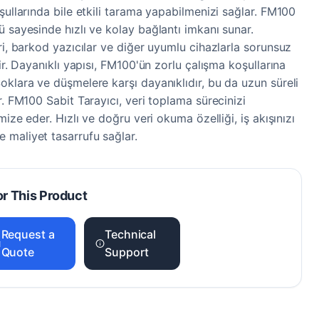
şullarında bile etkili tarama yapabilmenizi sağlar. FM100
ü sayesinde hızlı ve kolay bağlantı imkanı sunar.
ri, barkod yazıcılar ve diğer uyumlu cihazlarla sorunsuz
lir. Dayanıklı yapısı, FM100'ün zorlu çalışma koşullarına
oklara ve düşmelere karşı dayanıklıdır, bu da uzun süreli
r. FM100 Sabit Tarayıcı, veri toplama sürecinizi
mize eder. Hızlı ve doğru veri okuma özelliği, iş akışınızı
 maliyet tasarrufu sağlar.
or This Product
Request a
Technical
Quote
Support