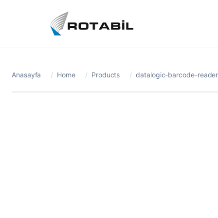
Anasayfa
/
Home
/
Products
/
datalogic-barcode-reader-