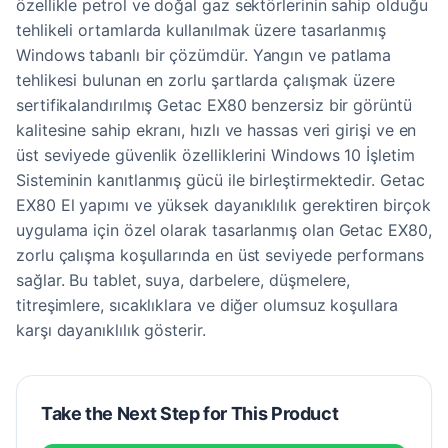
özellikle petrol ve doğal gaz sektörlerinin sahip olduğu
tehlikeli ortamlarda kullanılmak üzere tasarlanmış
Windows tabanlı bir çözümdür. Yangın ve patlama
tehlikesi bulunan en zorlu şartlarda çalışmak üzere
sertifikalandırılmış Getac EX80 benzersiz bir görüntü
kalitesine sahip ekranı, hızlı ve hassas veri girişi ve en
üst seviyede güvenlik özelliklerini Windows 10 İşletim
Sisteminin kanıtlanmış gücü ile birleştirmektedir. Getac
EX80 El yapımı ve yüksek dayanıklılık gerektiren birçok
uygulama için özel olarak tasarlanmış olan Getac EX80,
zorlu çalışma koşullarında en üst seviyede performans
sağlar. Bu tablet, suya, darbelere, düşmelere,
titreşimlere, sıcaklıklara ve diğer olumsuz koşullara
karşı dayanıklılık gösterir.
Take the Next Step for This Product