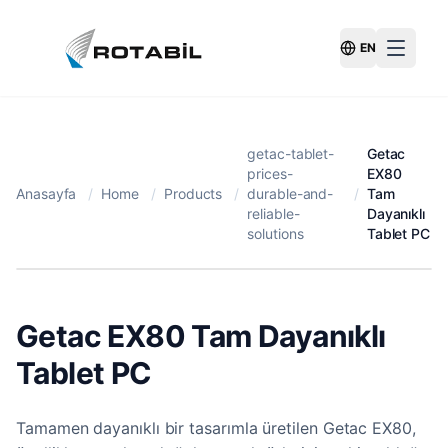
EN
Switch Langu
getac-tablet-
Getac
prices-
EX80
Anasayfa
/
Home
/
Products
/
durable-and-
/
Tam
reliable-
Dayanıklı
solutions
Tablet PC
Getac EX80 Tam Dayanıklı
Tablet PC
Tamamen dayanıklı bir tasarımla üretilen Getac EX80,