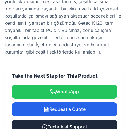
yönlülük düşünülerek tasarlanmış, çeşitli çalışma
modları yanında dayanıklı bir ekran ve farklı çevresel
koşullarda çalışmayı sağlayan aksesuar seçenekleri ile
kendi sınıfı yaratan bir çözümdür. Getac K120, tam
dayanıklı bir tablet PC'dir. Bu cihaz, zorlu çalışma
koşullarında güvenilir performans sunmak için
tasarlanmıştır. İşletmeler, endüstriyel ve hükümet
kurumları gibi çeşitli sektörlerde kullanılabilir.
Take the Next Step for This Product
WhatsApp
Request a Quote
Technical Support