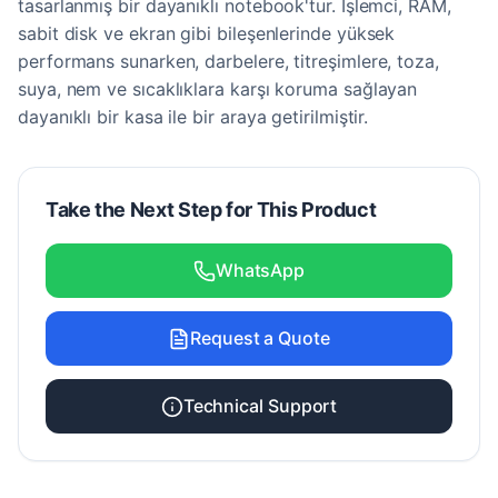
tasarlanmış bir dayanıklı notebook'tur. İşlemci, RAM,
sabit disk ve ekran gibi bileşenlerinde yüksek
performans sunarken, darbelere, titreşimlere, toza,
suya, nem ve sıcaklıklara karşı koruma sağlayan
dayanıklı bir kasa ile bir araya getirilmiştir.
Take the Next Step for This Product
WhatsApp
Request a Quote
Technical Support