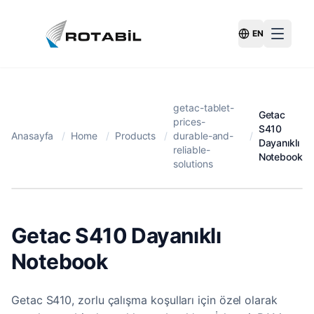
EN
Switch Langu
getac-tablet-
Getac
prices-
S410
Anasayfa
/
Home
/
Products
/
durable-and-
/
Dayanıklı
reliable-
Notebook
solutions
Getac S410 Dayanıklı
Notebook
Getac S410, zorlu çalışma koşulları için özel olarak