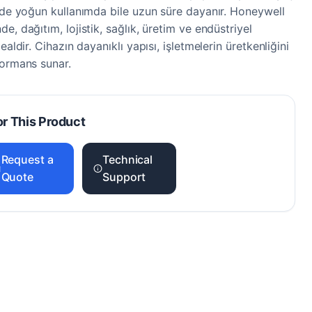
inde yoğun kullanımda bile uzun süre dayanır. Honeywell
e, dağıtım, lojistik, sağlık, üretim ve endüstriyel
ealdir. Cihazın dayanıklı yapısı, işletmelerin üretkenliğini
formans sunar.
or This Product
Request a
Technical
Quote
Support