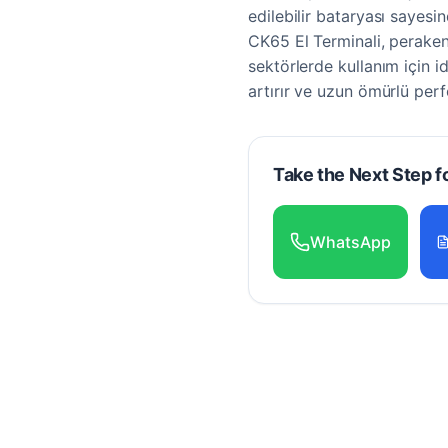
edilebilir bataryası sayes
CK65 El Terminali, perakend
sektörlerde kullanım için id
artırır ve uzun ömürlü per
Take the Next Step f
WhatsApp