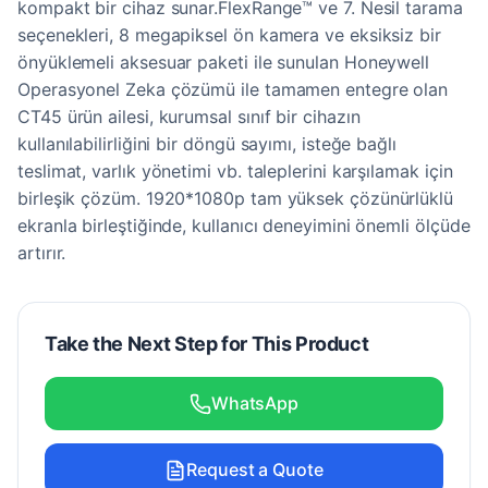
kompakt bir cihaz sunar.FlexRange™ ve 7. Nesil tarama
seçenekleri, 8 megapiksel ön kamera ve eksiksiz bir
önyüklemeli aksesuar paketi ile sunulan Honeywell
Operasyonel Zeka çözümü ile tamamen entegre olan
CT45 ürün ailesi, kurumsal sınıf bir cihazın
kullanılabilirliğini bir döngü sayımı, isteğe bağlı
teslimat, varlık yönetimi vb. taleplerini karşılamak için
birleşik çözüm. 1920*1080p tam yüksek çözünürlüklü
ekranla birleştiğinde, kullanıcı deneyimini önemli ölçüde
artırır.
Take the Next Step for This Product
WhatsApp
Request a Quote