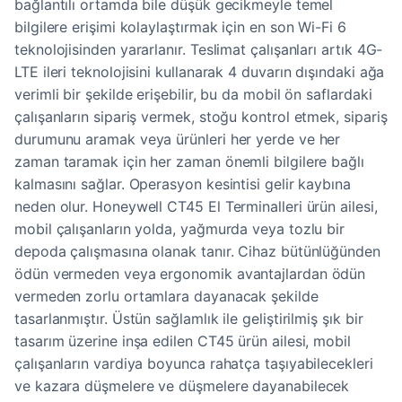
bağlantılı ortamda bile düşük gecikmeyle temel
bilgilere erişimi kolaylaştırmak için en son Wi-Fi 6
teknolojisinden yararlanır. Teslimat çalışanları artık 4G-
LTE ileri teknolojisini kullanarak 4 duvarın dışındaki ağa
verimli bir şekilde erişebilir, bu da mobil ön saflardaki
çalışanların sipariş vermek, stoğu kontrol etmek, sipariş
durumunu aramak veya ürünleri her yerde ve her
zaman taramak için her zaman önemli bilgilere bağlı
kalmasını sağlar. Operasyon kesintisi gelir kaybına
neden olur. Honeywell CT45 El Terminalleri ürün ailesi,
mobil çalışanların yolda, yağmurda veya tozlu bir
depoda çalışmasına olanak tanır. Cihaz bütünlüğünden
ödün vermeden veya ergonomik avantajlardan ödün
vermeden zorlu ortamlara dayanacak şekilde
tasarlanmıştır. Üstün sağlamlık ile geliştirilmiş şık bir
tasarım üzerine inşa edilen CT45 ürün ailesi, mobil
çalışanların vardiya boyunca rahatça taşıyabilecekleri
ve kazara düşmelere ve düşmelere dayanabilecek