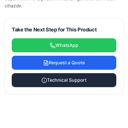
cihazdır.
Take the Next Step for This Product
WhatsApp
Request a Quote
Technical Support