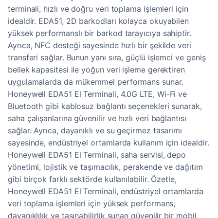
terminali, hızlı ve doğru veri toplama işlemleri için
idealdir. EDA51, 2D barkodları kolayca okuyabilen
yüksek performanslı bir barkod tarayıcıya sahiptir.
Ayrıca, NFC desteği sayesinde hızlı bir şekilde veri
transferi sağlar. Bunun yanı sıra, güçlü işlemci ve geniş
bellek kapasitesi ile yoğun veri işleme gerektiren
uygulamalarda da mükemmel performans sunar.
Honeywell EDA51 El Terminali, 4.0G LTE, Wi-Fi ve
Bluetooth gibi kablosuz bağlantı seçenekleri sunarak,
saha çalışanlarına güvenilir ve hızlı veri bağlantısı
sağlar. Ayrıca, dayanıklı ve su geçirmez tasarımı
sayesinde, endüstriyel ortamlarda kullanım için idealdir.
Honeywell EDA51 El Terminali, saha servisi, depo
yönetimi, lojistik ve taşımacılık, perakende ve dağıtım
gibi birçok farklı sektörde kullanılabilir. Özetle,
Honeywell EDA51 El Terminali, endüstriyel ortamlarda
veri toplama işlemleri için yüksek performans,
dayanıklılık ve taşınabilirlik sunan güvenilir bir mobil