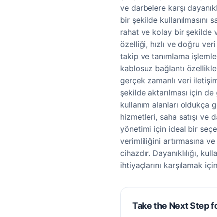
ve darbelere karşı dayanıklı
bir şekilde kullanılmasını s
rahat ve kolay bir şekilde 
özelliği, hızlı ve doğru v
takip ve tanımlama işlemle
kablosuz bağlantı özellikle
gerçek zamanlı veri iletişimi
şekilde aktarılması için de
kullanım alanları oldukça g
hizmetleri, saha satışı ve 
yönetimi için ideal bir seç
verimliliğini artırmasına v
cihazdır. Dayanıklılığı, kul
ihtiyaçlarını karşılamak için
Take the Next Step f