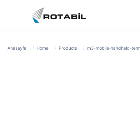
Anasayfa
/
Home
/
Products
/
m3-mobile-handheld-term