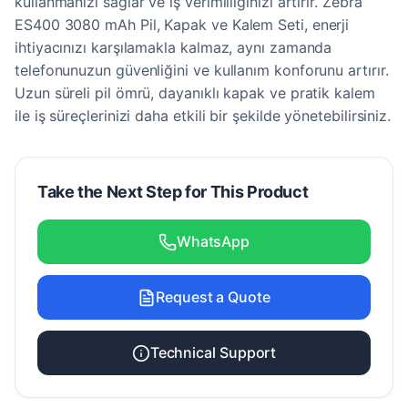
kullanmanızı sağlar ve iş verimliliğinizi artırır. Zebra
ES400 3080 mAh Pil, Kapak ve Kalem Seti, enerji
ihtiyacınızı karşılamakla kalmaz, aynı zamanda
telefonunuzun güvenliğini ve kullanım konforunu artırır.
Uzun süreli pil ömrü, dayanıklı kapak ve pratik kalem
ile iş süreçlerinizi daha etkili bir şekilde yönetebilirsiniz.
Take the Next Step for This Product
WhatsApp
Request a Quote
Technical Support