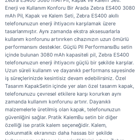
Zebra ES400 3080 mAh Pil, Kapak ve Kalem Seti:
Enerji ve Kullanım Konforu Bir Arada Zebra ES400 3080
mAh Pil, Kapak ve Kalem Seti, Zebra ES400 akıllı
telefonunuzun enerji ihtiyacını karşılamak üzere
tasarlanmıştır. Aynı zamanda ekstra aksesuarlarla
kullanım konforunu artırırken cihazınızın uzun ömürlü
performansını destekler. Güçlü Pil PerformansıBu setin
içinde bulunan 3080 mAh kapasiteli pil, Zebra ES400
telefonunuzun enerji ihtiyacını güçlü bir şekilde karşılar.
Uzun süreli kullanım ve dayanıklı performans sayesinde
iş süreçlerinizde kesintisiz devam edebilirsiniz. Özel
Tasarım KapakSetin içinde yer alan özel tasarım kapak,
telefonunuzu çevresel etkilere karşı korurken aynı
zamanda kullanım konforunu artırır. Dayanıklı
malzemelerle üretilmiş olan kapak, telefonunuzun
güvenliğini sağlar. Pratik KalemBu setin bir diğer
özelliği ise pratik kalem seçeneğidir. Kalem,
dokunmatik ekranınızı daha hassas bir şekilde