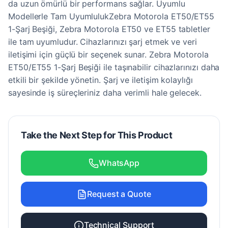
da uzun ömürlü bir performans sağlar. Uyumlu
Modellerle Tam UyumlulukZebra Motorola ET50/ET55
1-Şarj Beşiği, Zebra Motorola ET50 ve ET55 tabletler
ile tam uyumludur. Cihazlarınızı şarj etmek ve veri
iletişimi için güçlü bir seçenek sunar. Zebra Motorola
ET50/ET55 1-Şarj Beşiği ile taşınabilir cihazlarınızı daha
etkili bir şekilde yönetin. Şarj ve iletişim kolaylığı
sayesinde iş süreçleriniz daha verimli hale gelecek.
Take the Next Step for This Product
WhatsApp
Request a Quote
Technical Support