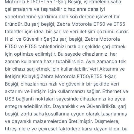
Motorola ET50/ET55 1-Şarj Beşiği, işletmelerin saha
çalışmalarını ve taşınabilir cihazlarını daha iyi
yönetmelerine yardımcı olan son derece işlevsel bir
üründür. Bu şarj beşiği, Zebra Motorola ET50 ve ET55
tabletler için ideal bir şarj ve veri iletişim çözümü sunar.
Hızlı ve Güvenilir ŞarjBu şarj beşiği, Zebra Motorola
ET50 ve ET55 tabletlerinizi hızlı bir şekilde şarj etmek
için optimize edilmiştir. Bu sayede cihazlarınızı her
zaman kullanıma hazır tutabilirsiniz. Aynı zamanda tek
bir cihazı şarj etmek için kullanılabilir. Veri Aktarımı ve
İletişim KolaylığıZebra Motorola ET50/ET55 1-Şarj
Beşiği, cihazlarınızı hızlı ve güvenilir bir şekilde veri
aktarımı ve iletişim için kullanmanızı sağlar. Ethernet ve
USB bağlantı noktaları sayesinde cihazlarınızı kolayca
entegre edebilirsiniz. Dayanıklılık ve GüvenilirlikBu şarj
beşiği, zorlu saha koşullarına uygun olarak tasarlanmış
ve dayanıklı malzemelerden üretilmiştir. Düşmelere,
titreşimlere ve çevresel faktörlere karşı dayanıklıdır, bu