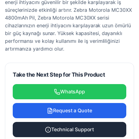
enerji ihtiyacını güvenilir bir şekilde karşılayarak iş
süreçlerinizde etkinliği artırır. Zebra Motorola MC30XX
4800mAh Pil, Zebra Motorola MC30XX serisi
cihazlarınızın enerji ihtiyacını karşılayarak uzun ömürlü
bir güç kaynağı sunar. Yüksek kapasitesi, dayanıklı
performansı ve kolay kullanımı ile iş verimliliğinizi
artırmanıza yardımcı olur.
Take the Next Step for This Product
WhatsApp
Request a Quote
Technical Support