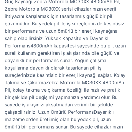
Güç Kaynağı Zebra Motorola MC30XX 4800mAh Pil,
Zebra Motorola MC30XX serisi cihazlarınızın enerji
ihtiyacını karşılamak için tasarlanmış güçlü bir pil
çözümüdür. Bu yedek pil ile iş süreçlerinizde kesintisiz
bir performans ve uzun ömürlü bir enerji kaynağına
sahip olabilirsiniz. Yüksek Kapasite ve Dayanıklı
Performans4800mAh kapasitesi sayesinde bu pil, uzun
süreli kullanım gerektiren iş akışlarında bile güçlü ve
dayanıklı bir performans sunar. Yoğun çalışma
koşullarına dayanıklı olarak tasarlanan pil, iş
süreçlerinizde kesintisiz bir enerji kaynağı sağlar. Kolay
Takma ve ÇıkarmaZebra Motorola MC30XX 4800mAh
Pil, kolay takma ve çıkarma özelliği ile hızlı ve pratik
bir şekilde pil değişimi yapmanıza yardımcı olur. Bu
sayede iş akışınızı aksatmadan verimli bir şekilde
çalışabilirsiniz. Uzun Ömürlü PerformansDayanıklı
malzemelerden üretilmiş olan bu yedek pil, uzun
ömürlü bir performans sunar. Bu sayede cihazlarınızın