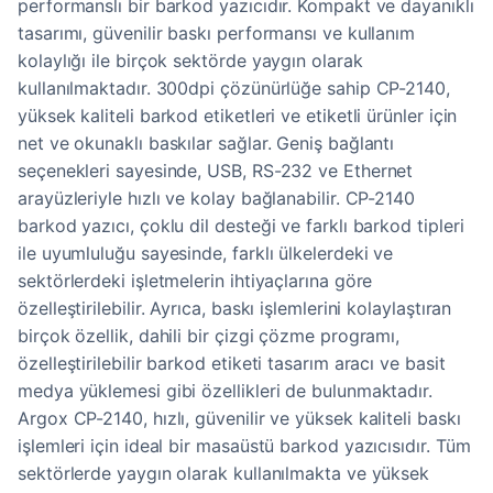
performanslı bir barkod yazıcıdır. Kompakt ve dayanıklı
tasarımı, güvenilir baskı performansı ve kullanım
kolaylığı ile birçok sektörde yaygın olarak
kullanılmaktadır. 300dpi çözünürlüğe sahip CP-2140,
yüksek kaliteli barkod etiketleri ve etiketli ürünler için
net ve okunaklı baskılar sağlar. Geniş bağlantı
seçenekleri sayesinde, USB, RS-232 ve Ethernet
arayüzleriyle hızlı ve kolay bağlanabilir. CP-2140
barkod yazıcı, çoklu dil desteği ve farklı barkod tipleri
ile uyumluluğu sayesinde, farklı ülkelerdeki ve
sektörlerdeki işletmelerin ihtiyaçlarına göre
özelleştirilebilir. Ayrıca, baskı işlemlerini kolaylaştıran
birçok özellik, dahili bir çizgi çözme programı,
özelleştirilebilir barkod etiketi tasarım aracı ve basit
medya yüklemesi gibi özellikleri de bulunmaktadır.
Argox CP-2140, hızlı, güvenilir ve yüksek kaliteli baskı
işlemleri için ideal bir masaüstü barkod yazıcısıdır. Tüm
sektörlerde yaygın olarak kullanılmakta ve yüksek