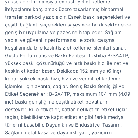
yüksek performansıyla endüstriyel etiketleme
ihtiyaçlarını karşılamak üzere tasarlanmış bir termal
transfer barkod yazıcısıdır. Esnek baskı seçenekleri ve
çeşitli bağlantı seçenekleri sayesinde farklı sektörlerde
geniş bir uygulama yelpazesine hitap eder. Sağlam
yapısı ve güvenilir performansı ile zorlu çalışma
koşullarında bile kesintisiz etiketleme işlemleri sunar.
Güçlü Performans ve Baskı Kalitesi: Toshiba B-SA4TP,
yüksek baskı çözünürlüğü ve hızlı baskı hızı ile net ve
keskin etiketler basar. Dakikada 152 mm'ye (6 inç)
kadar yüksek baskı hızı, hızlı ve verimli etiketleme
işlemleri için avantaj sağlar. Geniş Baskı Genişliği ve
Etiket Seçenekleri: B-SA4TP, maksimum 104 mm (4.09
inç) baskı genişliği ile çeşitli etiket boyutlarını
destekler. Rulo etiketler, katlanır etiketler, etiket uçları,
taglar, bileklikler ve kağıt etiketler gibi farklı medya
türlerini basabilir. Dayanıklı ve Endüstriyel Tasarım:
Sağlam metal kasa ve dayanıklı yapı, yazıcının