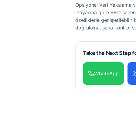
Opsiyonel Veri Yakalama v
ihtiyacına göre RFID seçen
özelliklerle genişletilebili
doğrulama, saha kontrol süre
Take the Next Step f
WhatsApp