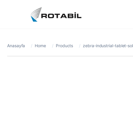
Anasayfa
/
Home
/
Products
/
zebra-industrial-tablet-so