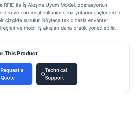
e RFID ile İş Akışına Uyum Model, operasyonun
ekleri ve kurumsal kullanım senaryolarını güçlendiren
r bir çizgide sunulur. Böylece tek cihazla envanter
çleri ve mobil iş akışları daha pratik yönetilebilir.
or This Product
Request a
Technical
Quote
Support