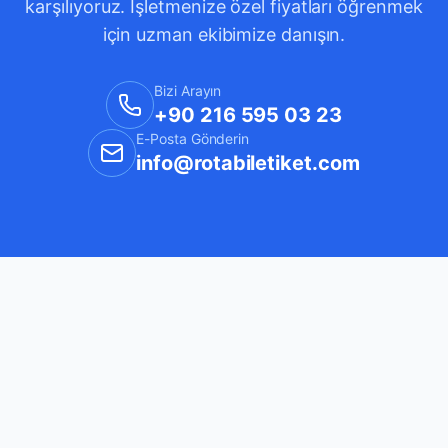
karşılıyoruz. İşletmenize özel fiyatları öğrenmek
için uzman ekibimize danışın.
Bizi Arayın
+90 216 595 03 23
E-Posta Gönderin
info@rotabiletiket.com