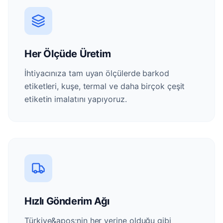
Her Ölçüde Üretim
İhtiyacınıza tam uyan ölçülerde barkod
etiketleri, kuşe, termal ve daha birçok çeşit
etiketin imalatını yapıyoruz.
Hızlı Gönderim Ağı
Türkiye&apos;nin her yerine olduğu gibi