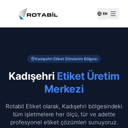
EN
Switch Langu
Kadışehri
Etiket Gönderim Bölgesi
Kadışehri
Etiket Üretim
Merkezi
Rotabil Etiket olarak, Kadışehri bölgesindeki
tüm işletmelere her ölçü, tür ve adette
profesyonel etiket çözümleri sunuyoruz.