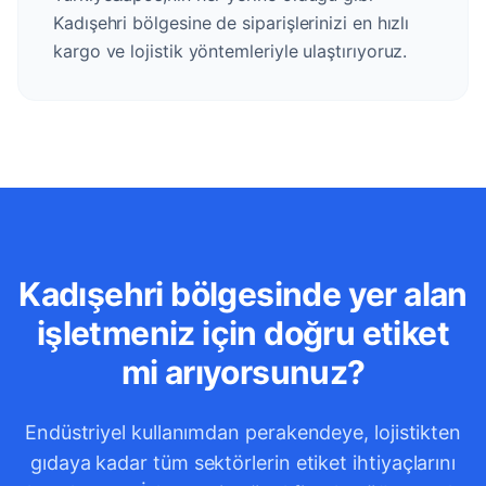
Kadışehri bölgesine de siparişlerinizi en hızlı
kargo ve lojistik yöntemleriyle ulaştırıyoruz.
Kadışehri bölgesinde yer alan
işletmeniz için doğru etiket
mi arıyorsunuz?
Endüstriyel kullanımdan perakendeye, lojistikten
gıdaya kadar tüm sektörlerin etiket ihtiyaçlarını